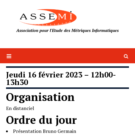
Association pour l'Etude des Métriques Informatiques
Jeudi 16 février 2023 – 12h00-
13h30
Organisation
En distanciel
Ordre du jour
Présentation Bruno Germain