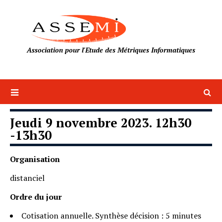
Association pour l'Etude des Métriques Informatiques
Jeudi 9 novembre 2023. 12h30
-13h30
Organisation
distanciel
Ordre du jour
Cotisation annuelle. Synthèse décision : 5 minutes